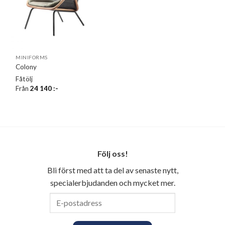
MINIFORMS
Colony
Fåtölj
Från
24 140
:-
Följ oss!
Bli först med att ta del av senaste nytt,
specialerbjudanden och mycket mer.
E-
postadress