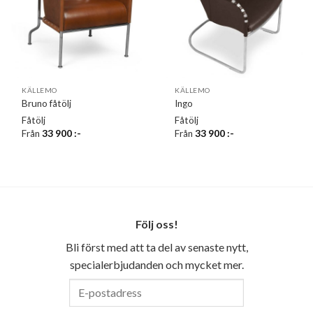
KÄLLEMO
KÄLLEMO
Bruno fåtölj
Ingo
Fåtölj
Fåtölj
Från
33 900
:-
Från
33 900
:-
Följ oss!
Bli först med att ta del av senaste nytt,
specialerbjudanden och mycket mer.
E-
postadress