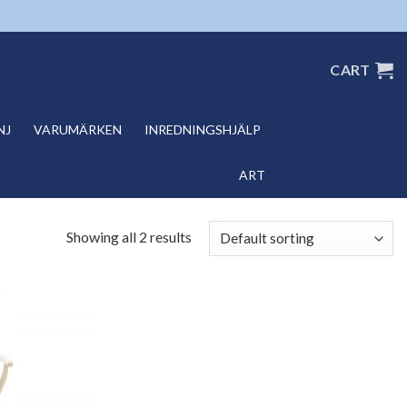
CART
NJ
VARUMÄRKEN
INREDNINGSHJÄLP
ART
Showing all 2 results