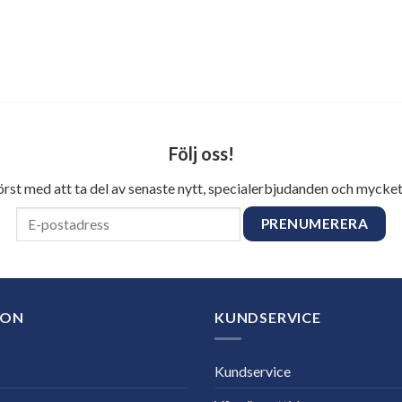
Följ oss!
först med att ta del av senaste nytt, specialerbjudanden och mycket
ION
KUNDSERVICE
Kundservice