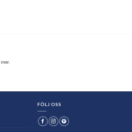
 mer.
FÖLJ OSS