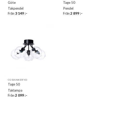
Göte
Tage 50
Takpendel
Pendel
Från
3 149
:-
Från
2 899
:-
CO BANKERYD
Tage 50
Taklampa
Från
2 099
:-