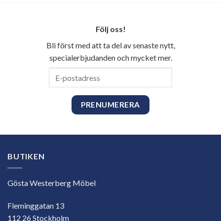
Följ oss!
Bli först med att ta del av senaste nytt,
specialerbjudanden och mycket mer.
E-
postadress
BUTIKEN
Gösta Westerberg Möbel
Fleminggatan 13
112 26 Stockholm