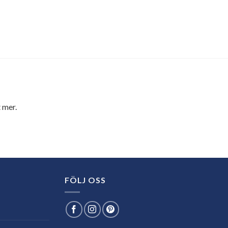
 mer.
FÖLJ OSS