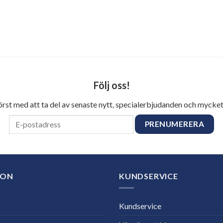
Följ oss!
först med att ta del av senaste nytt, specialerbjudanden och mycket
ION
KUNDSERVICE
Kundservice