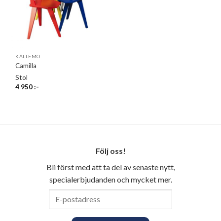
KÄLLEMO
Camilla
Stol
4 950
:-
Följ oss!
Bli först med att ta del av senaste nytt,
specialerbjudanden och mycket mer.
E-
postadress