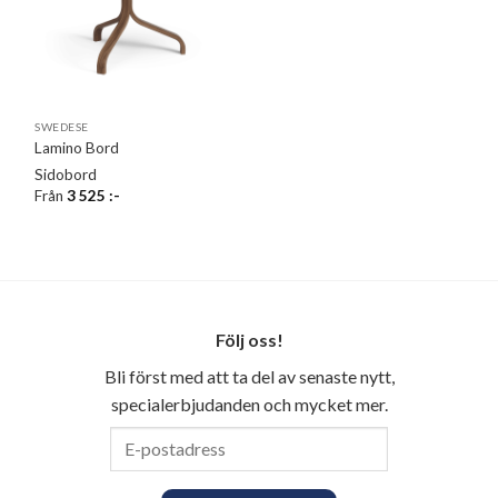
SWEDESE
Lamino Bord
Sidobord
Från
3 525
:-
Följ oss!
Bli först med att ta del av senaste nytt,
specialerbjudanden och mycket mer.
E-
postadress