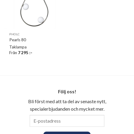
PHOLC
Pearls 80
Taklampa
Från
7 295
:-
Följ oss!
Bli först med att ta del av senaste nytt,
specialerbjudanden och mycket mer.
E-
postadress