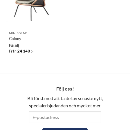
MINIFORMS
Colony
Fåtölj
Från
24 140
:-
Följ oss!
Bli först med att ta del av senaste nytt,
specialerbjudanden och mycket mer.
E-
postadress