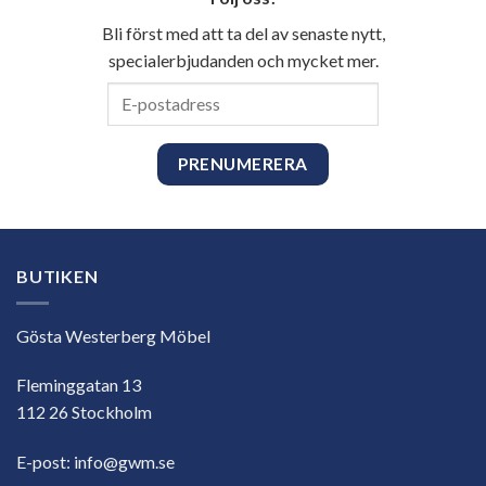
Bli först med att ta del av senaste nytt,
specialerbjudanden och mycket mer.
E-
postadress
BUTIKEN
Gösta Westerberg Möbel
Fleminggatan 13
112 26 Stockholm
E-post:
info@gwm.se