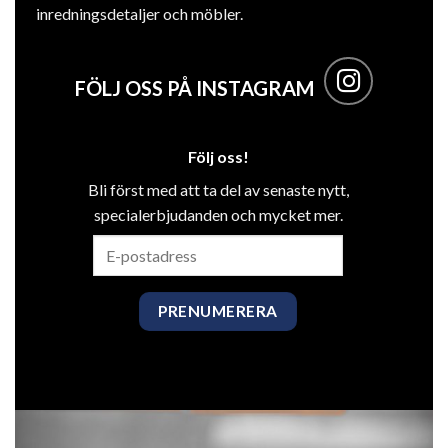
inredningsdetaljer och möbler.
FÖLJ OSS PÅ INSTAGRAM
Följ oss!
Bli först med att ta del av senaste nytt,
specialerbjudanden och mycket mer.
E-
postadress