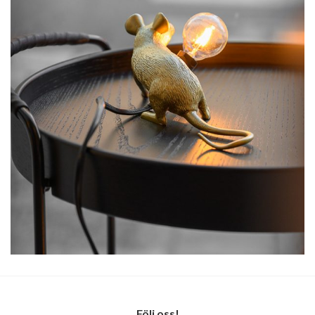
Följ oss!