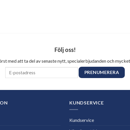
Följ oss!
först med att ta del av senaste nytt, specialerbjudanden och mycket
ION
KUNDSERVICE
Kundservice