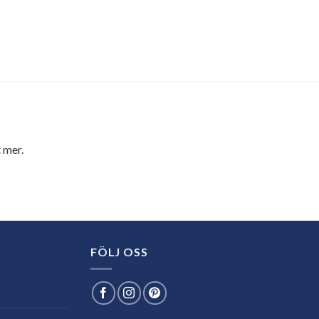
 mer.
FÖLJ OSS