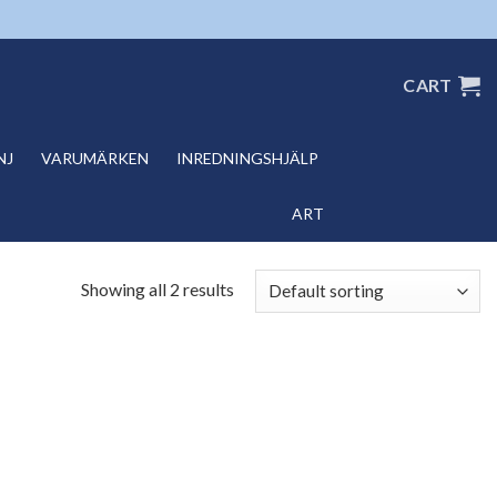
CART
NJ
VARUMÄRKEN
INREDNINGSHJÄLP
ART
Showing all 2 results