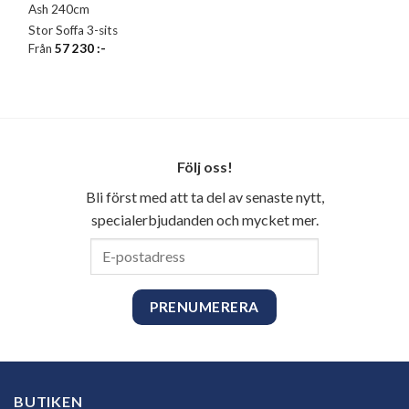
Ash 240cm
Stor Soffa 3-sits
Från
57 230
:-
Följ oss!
Bli först med att ta del av senaste nytt,
specialerbjudanden och mycket mer.
E-
postadress
BUTIKEN