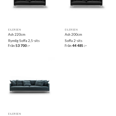
EILERSEN
EILERSEN
Ash 220cm
Ash 200cm
Rymlig Soffa 2,5-sits
Soffa 2-sits
Från
53 700
:-
Från
44 485
:-
EILERSEN