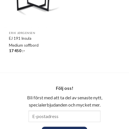
ERIK JØRGENSEN
EJ 191 Insula
Medium soffbord
17 450
:-
Följ oss!
Bli först med att ta del av senaste nytt,
specialerbjudanden och mycket mer.
E-
postadress