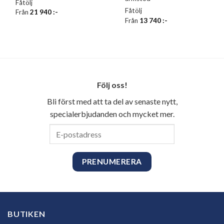
Fåtölj
Fåtölj
Från
21 940
:-
Från
13 740
:-
Följ oss!
Bli först med att ta del av senaste nytt,
specialerbjudanden och mycket mer.
E-
postadress
BUTIKEN