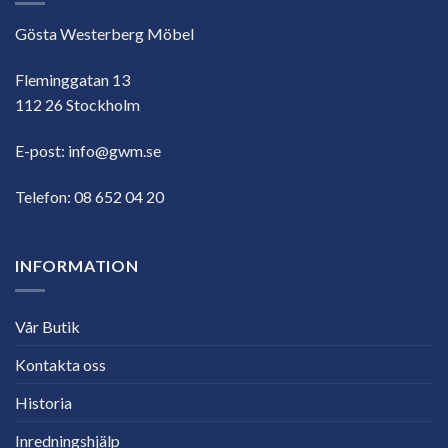
Gösta Westerberg Möbel
Fleminggatan 13
112 26 Stockholm
E-post:
info@gwm.se
Telefon:
08 652 04 20
INFORMATION
Vår Butik
Kontakta oss
Historia
Inredningshjälp