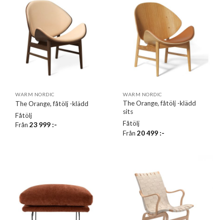
WARM NORDIC
WARM NORDIC
The Orange, fåtölj -klädd
The Orange, fåtölj -klädd
sits
Fåtölj
Fåtölj
Från
23 999
:-
Från
20 499
:-