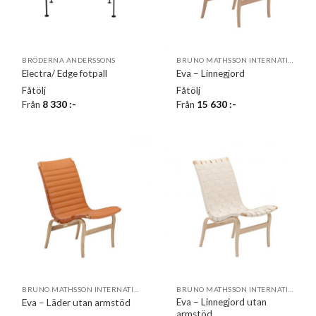
BRÖDERNA ANDERSSONS
BRUNO MATHSSON INTERNATIONAL
Electra/ Edge fotpall
Eva – Linnegjord
Fåtölj
Fåtölj
Från
8 330
:-
Från
15 630
:-
BRUNO MATHSSON INTERNATIONAL
BRUNO MATHSSON INTERNATIONAL
Eva – Linnegjord utan
Eva – Läder utan armstöd
armstöd