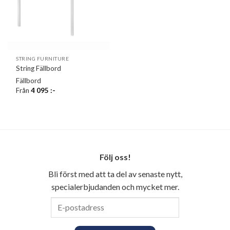
STRING FURNITURE
String Fällbord
Fällbord
Från
4 095
:-
Följ oss!
Bli först med att ta del av senaste nytt,
specialerbjudanden och mycket mer.
E-
postadress