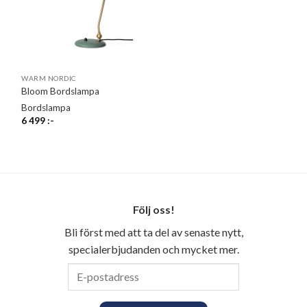
WARM NORDIC
Bloom Bordslampa
Bordslampa
6 499
:-
Följ oss!
Bli först med att ta del av senaste nytt,
specialerbjudanden och mycket mer.
E-
postadress