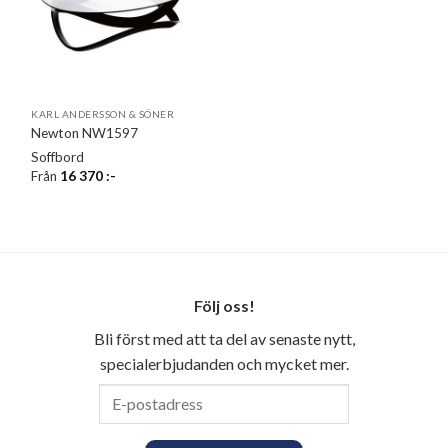
KARL ANDERSSON & SÖNER
Newton NW1597
Soffbord
Från
16 370
:-
Följ oss!
Bli först med att ta del av senaste nytt,
specialerbjudanden och mycket mer.
E-
postadress