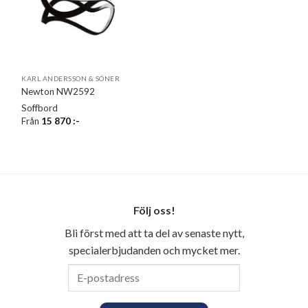
KARL ANDERSSON & SÖNER
Newton NW2592
Soffbord
Från
15 870
:-
Följ oss!
Bli först med att ta del av senaste nytt,
specialerbjudanden och mycket mer.
E-
postadress