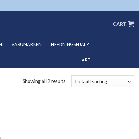
CART
NJ
VARUMÄRKEN
INREDNINGSHJÄLP
ART
Showing all 2 results