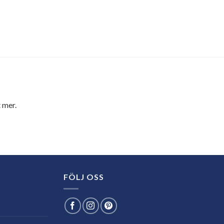
 mer.
FÖLJ OSS