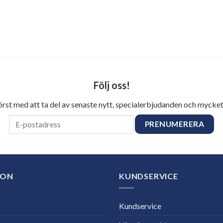
Följ oss!
först med att ta del av senaste nytt, specialerbjudanden och mycket
ION
KUNDSERVICE
Kundservice