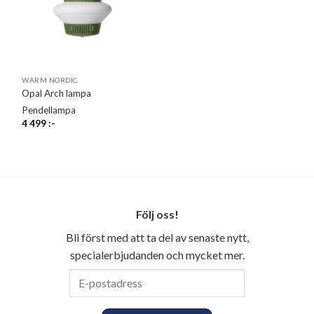
WARM NORDIC
Opal Arch lampa
Pendellampa
4 499
:-
Följ oss!
Bli först med att ta del av senaste nytt,
specialerbjudanden och mycket mer.
E-
postadress