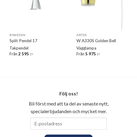
BSWEDEN
ARTEK
Split Pendel 17
W A330S Golden Bell
Takpendel
Vägglampa
Från
2 595
:-
Från
5 975
:-
Följ oss!
Bli först med att ta del av senaste nytt,
specialerbjudanden och mycket mer.
E-
postadress