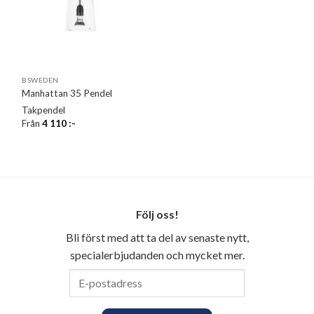
BSWEDEN
Manhattan 35 Pendel
Takpendel
Från
4 110
:-
Följ oss!
Bli först med att ta del av senaste nytt,
specialerbjudanden och mycket mer.
E-
postadress