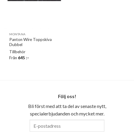
MONTANA
Panton Wire Toppskiva
Dubbel
Tillbehör
Från
645
:-
Följ oss!
Bli först med att ta del av senaste nytt,
specialerbjudanden och mycket mer.
E-
postadress