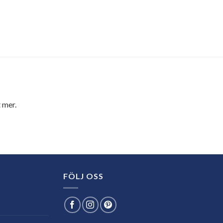
 mer.
FÖLJ OSS