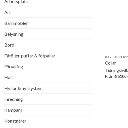
Arbetsplats
Art
Barnmöbler
Belysning
Bord
Fåtöljer, puffar & fotpallar
KARL ANDERS
Collar
Förvaring
Tidningshyll
Från
6 510
:
Hall
Hyllor & hyllsystem
Inredning
Kampanj
Konstnärer