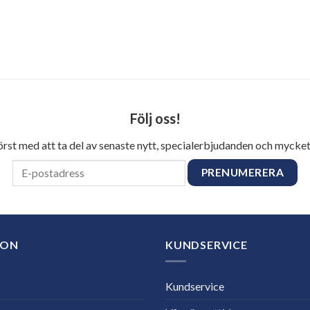
Följ oss!
först med att ta del av senaste nytt, specialerbjudanden och mycket
ION
KUNDSERVICE
Kundservice