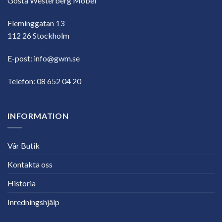
Gösta Westerberg Möbel
Fleminggatan 13
112 26 Stockholm
E-post:
info@gwm.se
Telefon:
08 652 04 20
INFORMATION
Vår Butik
Kontakta oss
Historia
Inredningshjälp