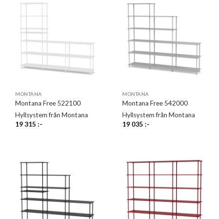
MONTANA
MONTANA
Montana Free 522100
Montana Free 542000
Hyllsystem från Montana
Hyllsystem från Montana
19 315
:-
19 035
:-