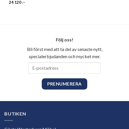
24 120
:-
Följ oss!
Bli först med att ta del av senaste nytt,
specialerbjudanden och mycket mer.
E-
postadress
BUTIKEN