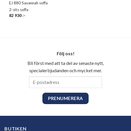
EJ 880 Savannah soffa
2-sits soffa
82 930
:-
Följ oss!
Bli först med att ta del av senaste nytt,
specialerbjudanden och mycket mer.
E-
postadress
BUTIKEN