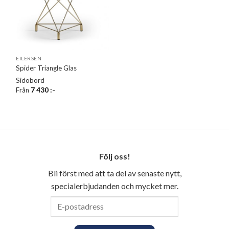
EILERSEN
Spider Triangle Glas
Sidobord
Från
7 430
:-
Följ oss!
Bli först med att ta del av senaste nytt,
specialerbjudanden och mycket mer.
E-
postadress